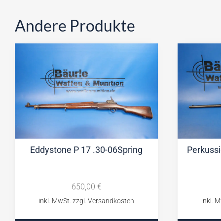
Andere Produkte
Eddystone P 17 .30-06Spring
Perkuss
650,00
€