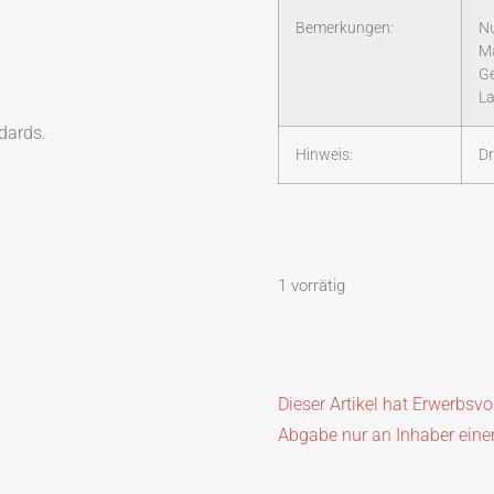
Bemerkungen:
Nu
M
Ge
La
dards.
Hinweis:
Dr
1 vorrätig
Dieser Artikel hat Erwerbsv
Abgabe nur an Inhaber eine