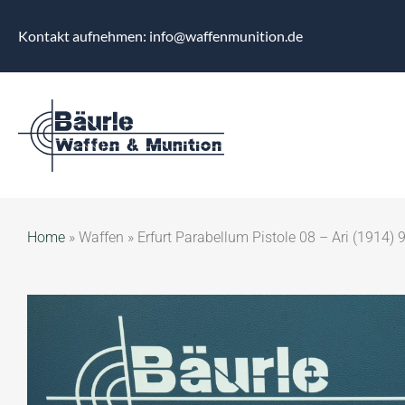
Kontakt aufnehmen: info@waffenmunition.de
Home
»
Waffen
»
Erfurt Parabellum Pistole 08 – Ari (1914