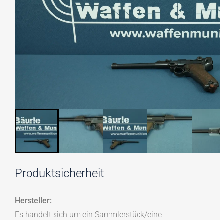
Produktsicherheit
Hersteller:
Es handelt sich um ein Sammlerstück/eine