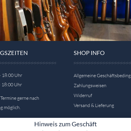
GSZEITEN
SHOP INFO
– 18:00 Uhr
Allgemeine Geschäftsbedin
– 18:00 Uhr
Zahlungsweisen
Widerruf
e Termine gerne nach
Versand & Lieferung
g möglich.
Hinweis zum Geschäft