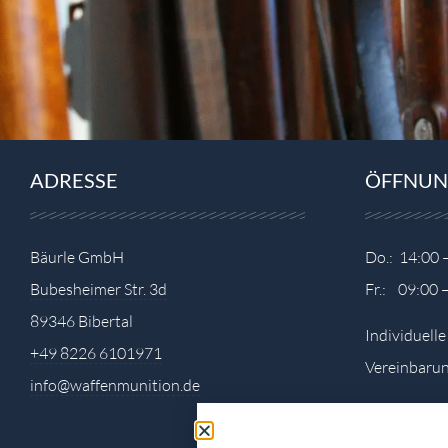
ADRESSE
ÖFFNUN
Bäurle GmbH
Do.: 14:00 
Bubesheimer Str. 3d
Fr.: 09:00 
89346 Bibertal
Individuell
+49 8226 6101971
Vereinbarun
info@waffenmunition.de