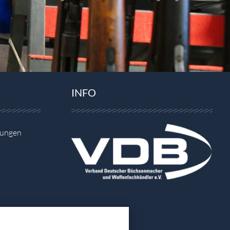
INFO
gungen