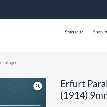
Startseite
Shop
) 9mmLuger
Erfurt Para
(1914) 9m