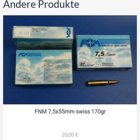
Andere Produkte
FNM 7,5x55mm swiss 170gr
20,00
€