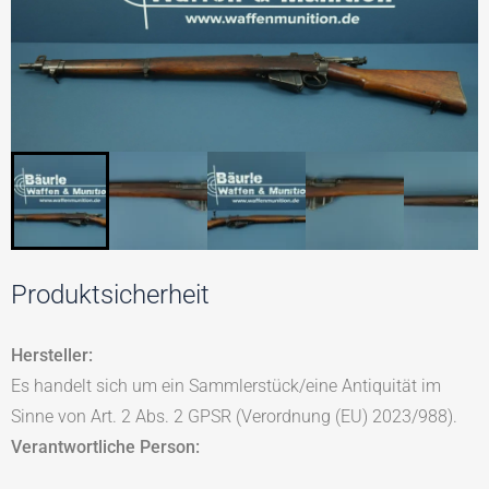
Produktsicherheit
Hersteller:
Es handelt sich um ein Sammlerstück/eine Antiquität im
Sinne von Art. 2 Abs. 2 GPSR (Verordnung (EU) 2023/988).
Verantwortliche Person: