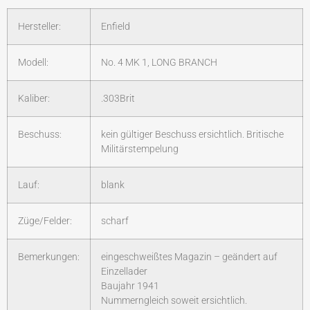
Hersteller:
Enfield
Modell:
No. 4 MK 1, LONG BRANCH
Kaliber:
.303Brit
Beschuss:
kein gültiger Beschuss ersichtlich. Britische
Militärstempelung
Lauf:
blank
Züge/Felder:
scharf
Bemerkungen:
eingeschweißtes Magazin – geändert auf
Einzellader
Baujahr 1941
Nummerngleich soweit ersichtlich.