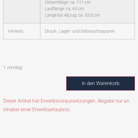
Gesamtläge: ca. 111 cm
Lauflänge: ca. 63 cm
Länge bis Abzug: ca. 33,5 cm
Hinweis:
Druck-, Lager- und Gebrauchsspuren
1 vorrätig
In den Warenkorb
Dieser Artikel hat Erwerbsvoraussetzungen. Abgabe nur an
Inhaber einer Erwerbserlaubnis.