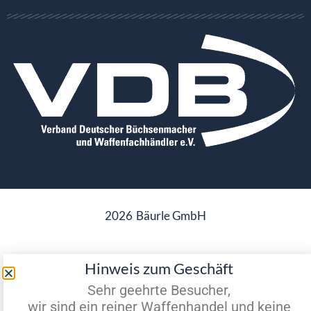
2026
Bäurle GmbH
Hinweis zum Geschäft
Datenschutz
Impressum
Sehr geehrte Besucher,
wir sind ein reiner Waffenhandel und keine