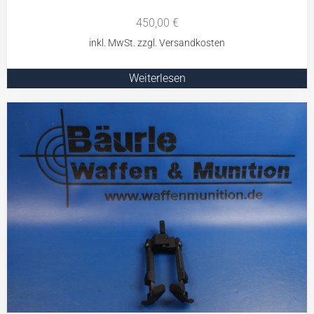
450,00
€
Weiterlesen