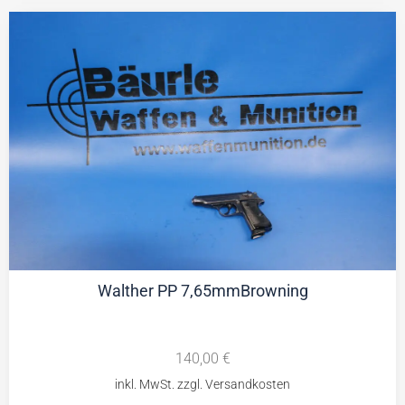
Walther PP 7,65mmBrowning
140,00
€