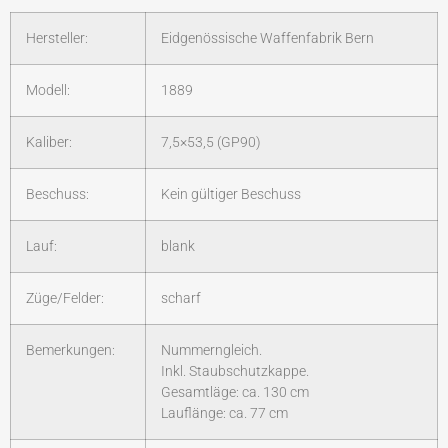
Hersteller:
Eidgenössische Waffenfabrik Bern
Modell:
1889
Kaliber:
7,5×53,5 (GP90)
Beschuss:
Kein gültiger Beschuss
Lauf:
blank
Züge/Felder:
scharf
Bemerkungen:
Nummerngleich.
Inkl. Staubschutzkappe.
Gesamtläge: ca. 130 cm
Lauflänge: ca. 77 cm