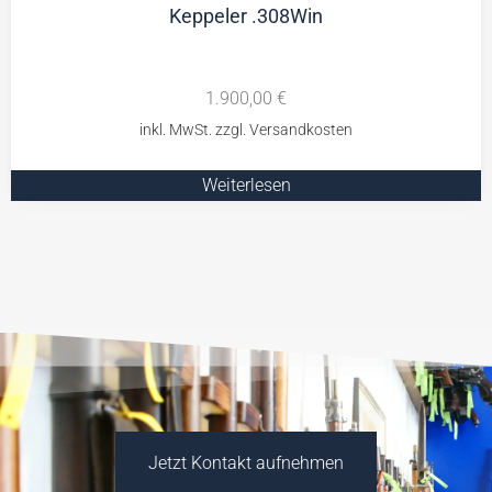
Keppeler .308Win
1.900,00
€
Weiterlesen
Jetzt Kontakt aufnehmen