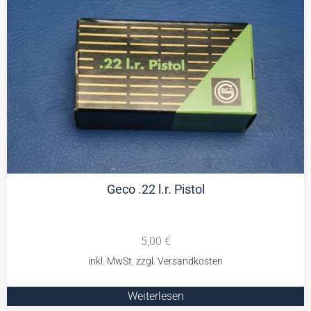
Geco .22 l.r. Pistol
5,00
€
Weiterlesen