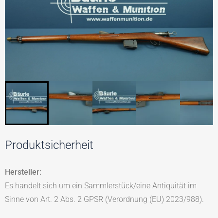
Produktsicherheit
Hersteller:
Es handelt sich um ein Sammlerstück/eine Antiquität im
Sinne von Art. 2 Abs. 2 GPSR (Verordnung (EU) 2023/988).