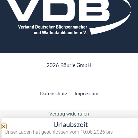
2026
Bäurle GmbH
Datenschutz
Impressum
Vertrag widerrufen
Urlaubszeit
Unser Laden hat geschlossen vom 10.08.2026 bis