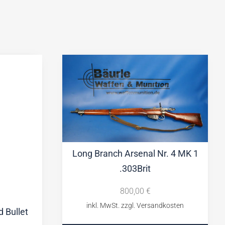
Long Branch Arsenal Nr. 4 MK 1
.303Brit
800,00
€
 Bullet