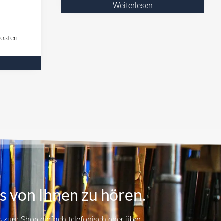
Weiterlesen
s von Ihnen zu hören.
 zum Shop einfach telefonisch oder über