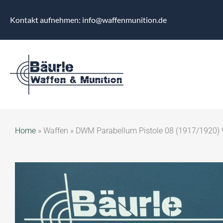
Kontakt aufnehmen: info@waffenmunition.de
Home
»
Waffen
»
DWM Parabellum Pistole 08 (1917/1920