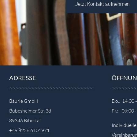
Jetzt Kontakt aufnehmen
ADRESSE
ÖFFNUN
Bäurle GmbH
Do.: 14:00 
Bubesheimer Str. 3d
Fr.: 09:00 
89346 Bibertal
Individuell
+49 8226 6101971
Vereinbarun