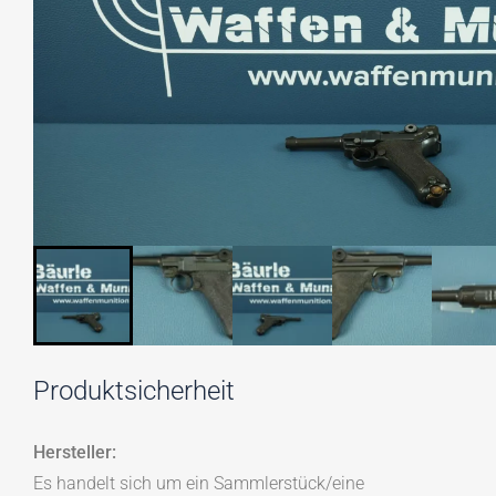
Produktsicherheit
Hersteller:
Es handelt sich um ein Sammlerstück/eine