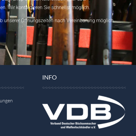
en.
Wir kontaktieren Sie schnellst möglich.
b unserer Öffnungszeiten nach Vereinbarung möglich.
INFO
gungen