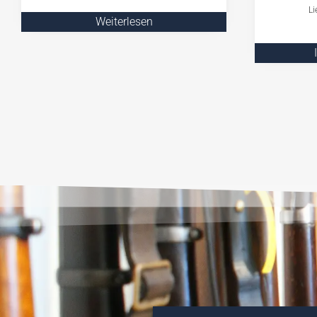
Li
Weiterlesen