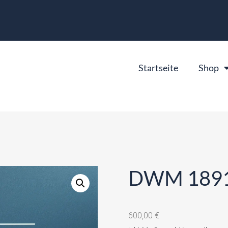
Startseite
Shop
DWM 1891 
600,00
€