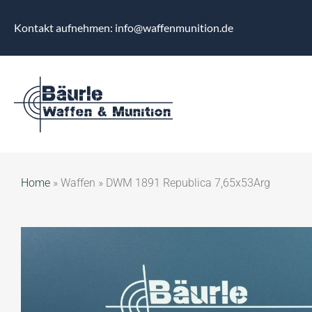
Kontakt aufnehmen: info@waffenmunition.de
Home
»
Waffen
»
DWM 1891 Republica 7,65x53Arg