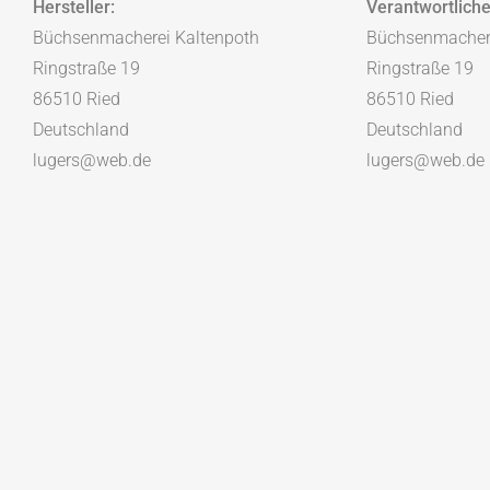
Hersteller:
Verantwortliche
Büchsenmacherei Kaltenpoth
Büchsenmachere
Ringstraße 19
Ringstraße 19
86510 Ried
86510 Ried
Deutschland
Deutschland
lugers@web.de
lugers@web.de