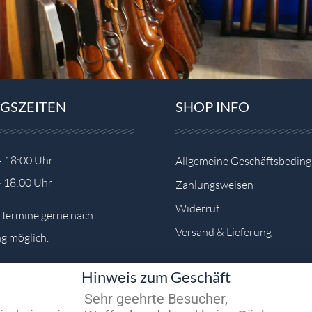
GSZEITEN
SHOP INFO
– 18:00 Uhr
Allgemeine Geschäftsbedin
– 18:00 Uhr
Zahlungsweisen
Widerruf
e Termine gerne nach
Versand & Lieferung
g möglich.
Hinweis zum Geschäft
Sehr geehrte Besucher,