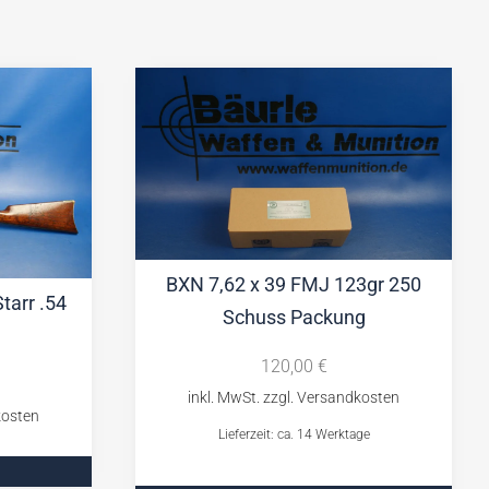
BXN 7,62 x 39 FMJ 123gr 250
tarr .54
Schuss Packung
120,00
€
Lieferzeit: ca. 14 Werktage