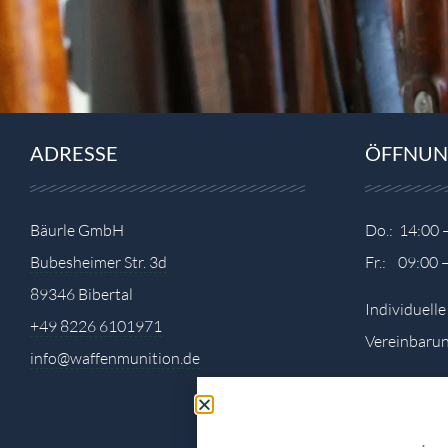
ADRESSE
ÖFFNUN
Bäurle GmbH
Do.: 14:00 
Bubesheimer Str. 3d
Fr.: 09:00 
89346 Bibertal
Individuell
+49 8226 6101971
Vereinbarun
info@waffenmunition.de