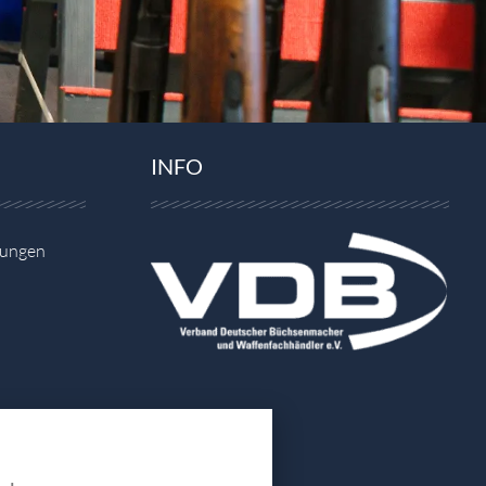
INFO
gungen