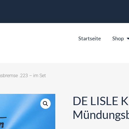
Startseite
Shop
sbremse .223 – im Set
DE LISLE K
Mündungsbr