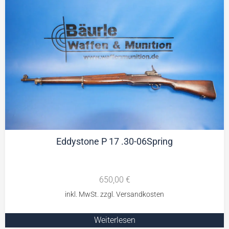
Eddystone P 17 .30-06Spring
650,00
€
Weiterlesen