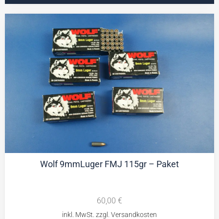
Wolf 9mmLuger FMJ 115gr – Paket
60,00
€