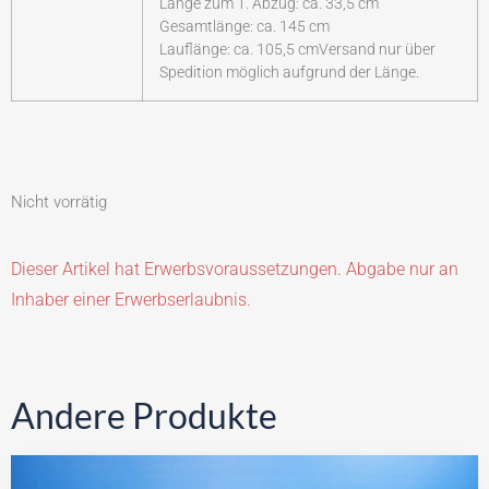
Länge zum 1. Abzug: ca. 33,5 cm
Gesamtlänge: ca. 145 cm
Lauflänge: ca. 105,5 cmVersand nur über
Spedition möglich aufgrund der Länge.
Nicht vorrätig
Dieser Artikel hat Erwerbsvoraussetzungen. Abgabe nur an
Inhaber einer Erwerbserlaubnis.
Andere Produkte