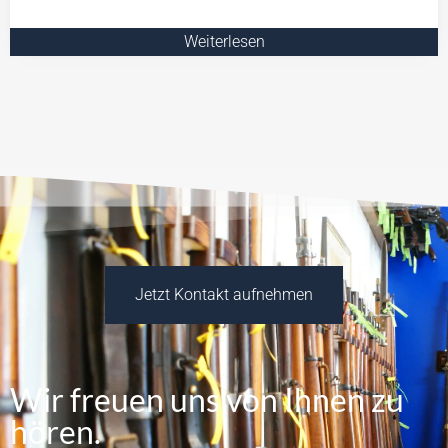
Weiterlesen
Jetzt Kontakt aufnehmen
Wir freuen uns von Ihnen zu
hören.