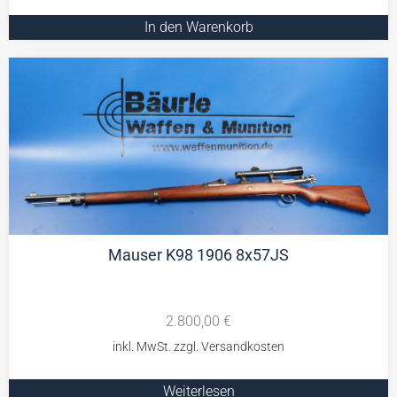
In den Warenkorb
Mauser K98 1906 8x57JS
2.800,00
€
Weiterlesen