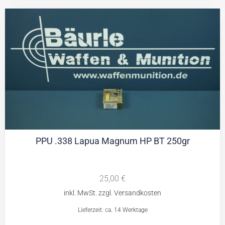
PPU .338 Lapua Magnum HP BT 250gr
25,00
€
Lieferzeit: ca. 14 Werktage