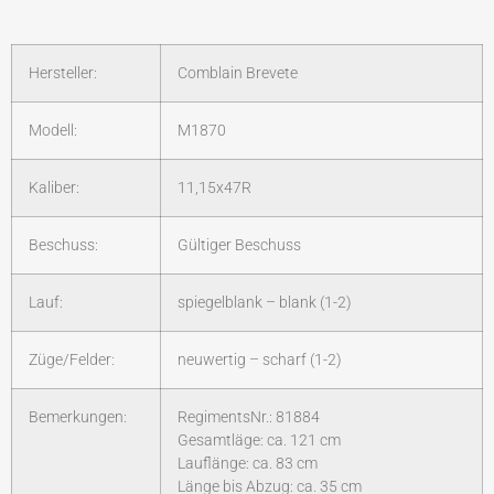
Hersteller:
Comblain Brevete
Modell:
M1870
Kaliber:
11,15x47R
Beschuss:
Gültiger Beschuss
Lauf:
spiegelblank – blank (1-2)
Züge/Felder:
neuwertig – scharf (1-2)
Bemerkungen:
RegimentsNr.: 81884
Gesamtläge: ca. 121 cm
Lauflänge: ca. 83 cm
Länge bis Abzug: ca. 35 cm