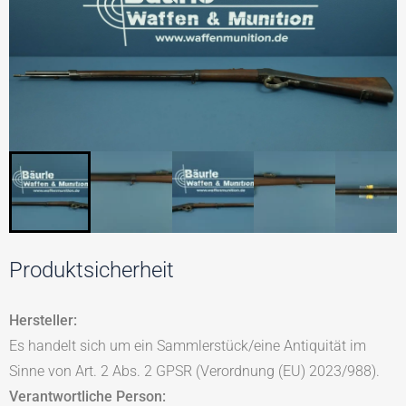
Produktsicherheit
Hersteller:
Es handelt sich um ein Sammlerstück/eine Antiquität im
Sinne von Art. 2 Abs. 2 GPSR (Verordnung (EU) 2023/988).
Verantwortliche Person: