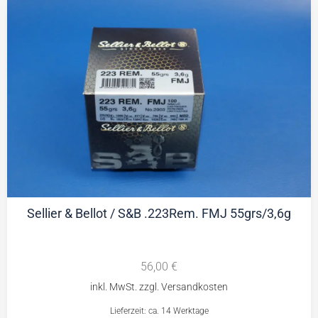
Sellier & Bellot / S&B .223Rem. FMJ 55grs/3,6g
56,00
€
Lieferzeit: ca. 14 Werktage