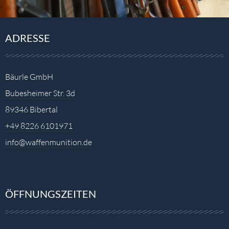
ADRESSE
Bäurle GmbH
Bubesheimer Str. 3d
89346 Bibertal
+49 8226 6101971
info@waffenmunition.de
ÖFFNUNGSZEITEN