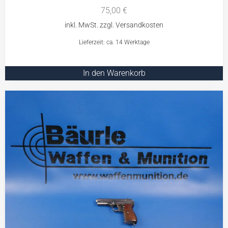
75,00
€
Lieferzeit: ca. 14 Werktage
In den Warenkorb