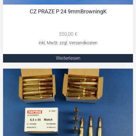
CZ PRAZE P 24 9mmBrowningK
350,00
€
Weiterlesen