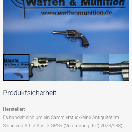
Produktsicherheit
Hersteller:
Es handelt sich um ein Sammlerstück/eine Antiquität im
Sinne von Art. 2 Abs. 2 GPSR (Verordnung (EU) 2023/988).