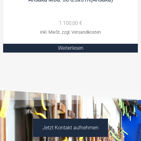
1.100,00
€
Weiterlesen
Jetzt Kontakt aufnehmen