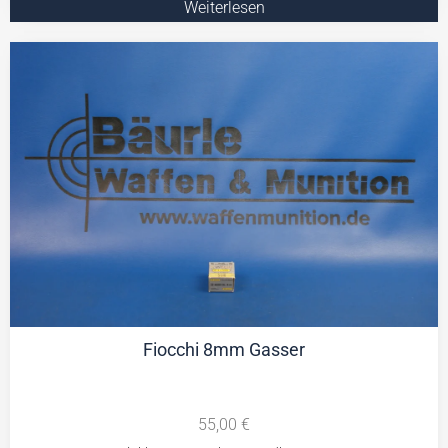
Weiterlesen
Fiocchi 8mm Gasser
55,00
€