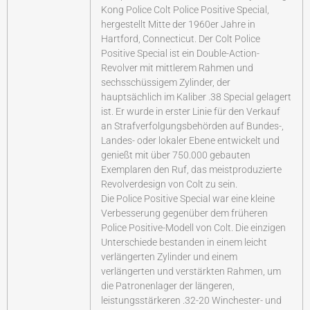
Kong Police Colt Police Positive Special,
hergestellt Mitte der 1960er Jahre in
Hartford, Connecticut. Der Colt Police
Positive Special ist ein Double-Action-
Revolver mit mittlerem Rahmen und
sechsschüssigem Zylinder, der
hauptsächlich im Kaliber .38 Special gelagert
ist. Er wurde in erster Linie für den Verkauf
an Strafverfolgungsbehörden auf Bundes-,
Landes- oder lokaler Ebene entwickelt und
genießt mit über 750.000 gebauten
Exemplaren den Ruf, das meistproduzierte
Revolverdesign von Colt zu sein.
Die Police Positive Special war eine kleine
Verbesserung gegenüber dem früheren
Police Positive-Modell von Colt. Die einzigen
Unterschiede bestanden in einem leicht
verlängerten Zylinder und einem
verlängerten und verstärkten Rahmen, um
die Patronenlager der längeren,
leistungsstärkeren .32-20 Winchester- und