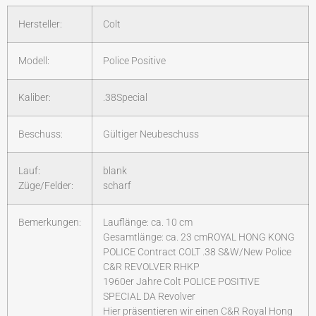
Hersteller:
Colt
Modell:
Police Positive
Kaliber:
.38Special
Beschuss:
Gültiger Neubeschuss
Lauf:
blank
Züge/Felder:
scharf
Bemerkungen:
Lauflänge: ca. 10 cm
Gesamtlänge: ca. 23 cmROYAL HONG KONG
POLICE Contract COLT .38 S&W/New Police
C&R REVOLVER RHKP
1960er Jahre Colt POLICE POSITIVE
SPECIAL DA Revolver
Hier präsentieren wir einen C&R Royal Hong