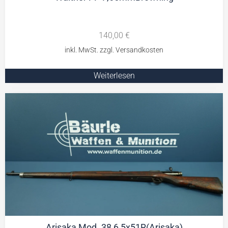
140,00
€
Weiterlesen
Arisaka Mod. 38 6,5x51R(Arisaka)