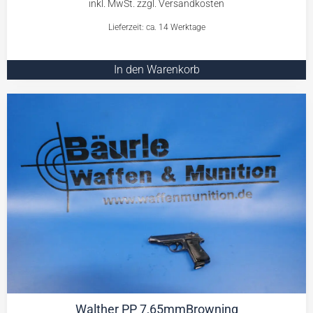
Lieferzeit: ca. 14 Werktage
In den Warenkorb
Walther PP 7,65mmBrowning