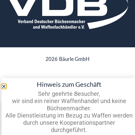
2026
Bäurle GmbH
Hinweis zum Geschäft
Datenschutz
Impressum
Sehr geehrte Besucher,
wir sind ein reiner Waffenhandel und keine
Vertrag widerrufen
Büchsenmacher.
Alle Dienstleistung im Bezug zu Waffen werden
durch unsere Kooperationspartner
durchgeführt.