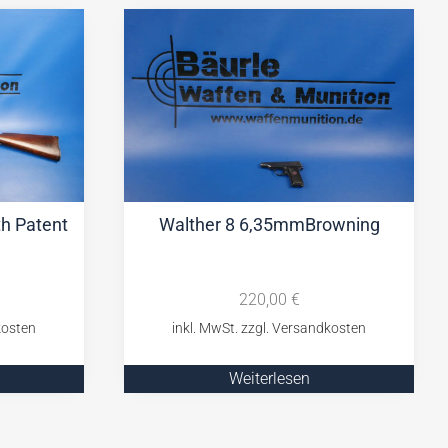
th Patent
Walther 8 6,35mmBrowning
220,00
€
Weiterlesen