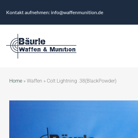
Kontakt aufnehmen: info@waffenmunition.de
Home
»
Waffen
»
Colt Lightning .38(BlackPowder)