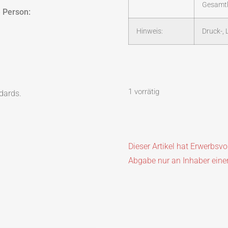
Gesamtl
 Person:
Hinweis:
Druck-,
1 vorrätig
dards.
Dieser Artikel hat Erwerbsv
Abgabe nur an Inhaber eine