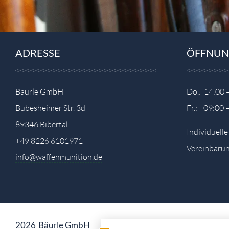
ADRESSE
ÖFFNUN
Bäurle GmbH
Do.: 14:00 
Bubesheimer Str. 3d
Fr.: 09:00 
89346 Bibertal
Individuell
+49 8226 6101971
Vereinbarun
info@waffenmunition.de
2026
Bäurle GmbH