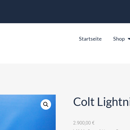
Startseite
Shop
Colt Light
2.900,00
€