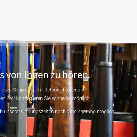
s von Ihnen zu hören.
 zum Shop einfach telefonisch oder über
en.
Wir kontaktieren Sie schnellst möglich.
b unserer Öffnungszeiten nach Vereinbarung möglich.