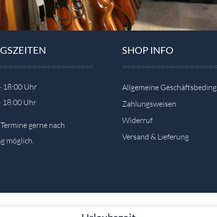
GSZEITEN
SHOP INFO
– 18:00 Uhr
Allgemeine Geschäftsbedin
– 18:00 Uhr
Zahlungsweisen
Widerruf
e Termine gerne nach
Versand & Lieferung
g möglich.