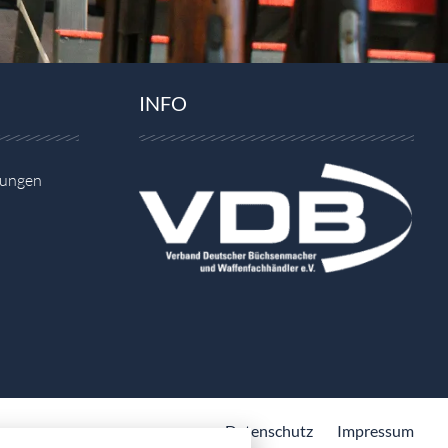
INFO
gungen
Datenschutz
Impressum