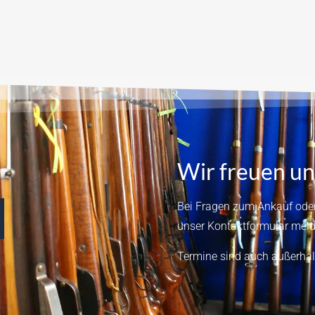
Wir freuen un
Bei Fragen zum Ankauf oder
unser
Kontaktformular
meld
Termine sind auch außerhal