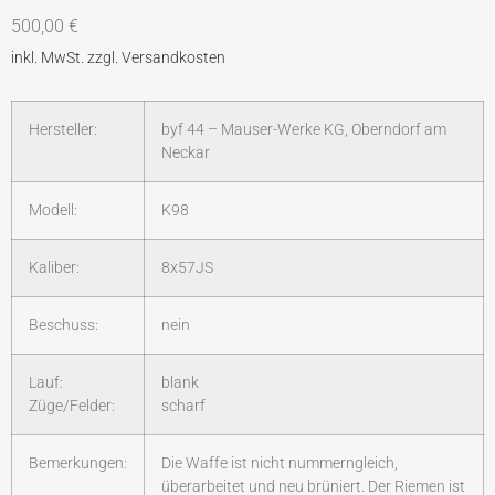
500,00
€
Hersteller:
byf 44 – Mauser-Werke KG, Oberndorf am
Neckar
Modell:
K98
Kaliber:
8x57JS
Beschuss:
nein
Lauf:
blank
Züge/Felder:
scharf
Bemerkungen:
Die Waffe ist nicht nummerngleich,
überarbeitet und neu brüniert. Der Riemen ist