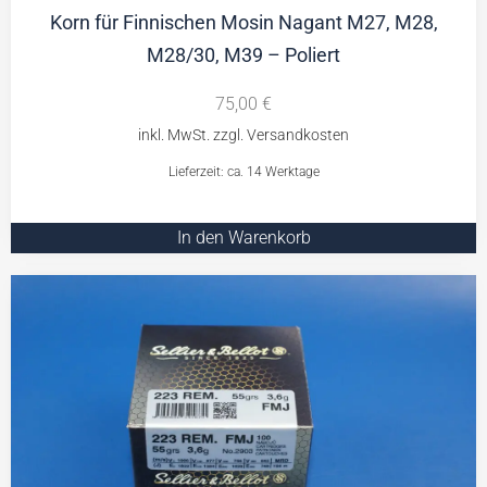
Korn für Finnischen Mosin Nagant M27, M28,
M28/30, M39 – Poliert
75,00
€
Lieferzeit: ca. 14 Werktage
In den Warenkorb