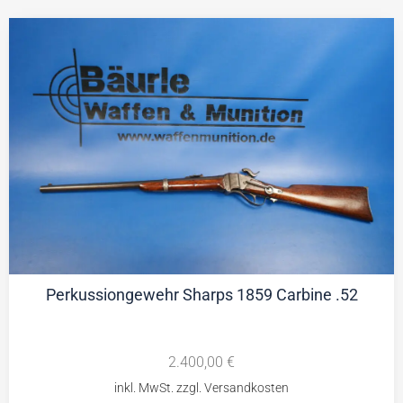
Perkussiongewehr Sharps 1859 Carbine .52
2.400,00
€