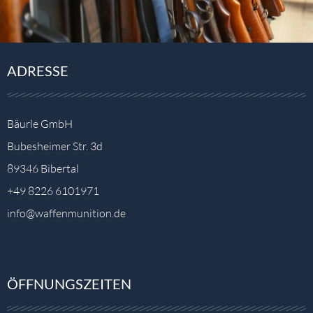
ADRESSE
Bäurle GmbH
Bubesheimer Str. 3d
89346 Bibertal
+49 8226 6101971
info@waffenmunition.de
ÖFFNUNGSZEITEN