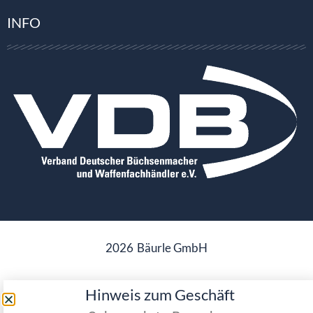
INFO
2026
Bäurle GmbH
Hinweis zum Geschäft
Datenschutz
Impressum