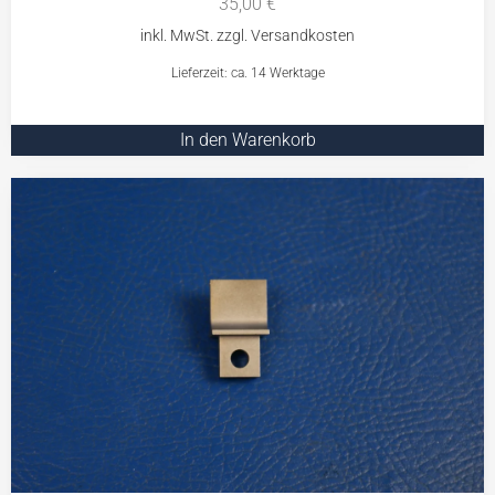
35,00
€
Lieferzeit: ca. 14 Werktage
In den Warenkorb