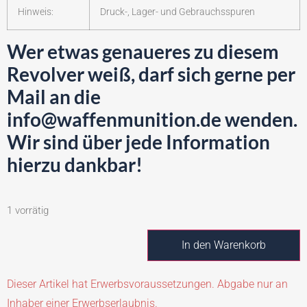
Hinweis:
Druck-, Lager- und Gebrauchsspuren
Wer etwas genaueres zu diesem
Revolver weiß, darf sich gerne per
Mail an die
info@waffenmunition.de wenden.
Wir sind über jede Information
hierzu dankbar!
1 vorrätig
In den Warenkorb
Dieser Artikel hat Erwerbsvoraussetzungen. Abgabe nur an
Inhaber einer Erwerbserlaubnis.