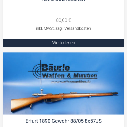
80,00
€
Weiterlesen
Erfurt 1890 Gewehr 88/05 8x57JS