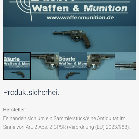
Produktsicherheit
Hersteller:
Es handelt sich um ein Sammlerstück/eine Antiquität im
Sinne von Art. 2 Abs. 2 GPSR (Verordnung (EU) 2023/988).