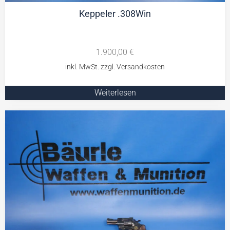
Keppeler .308Win
1.900,00
€
Weiterlesen