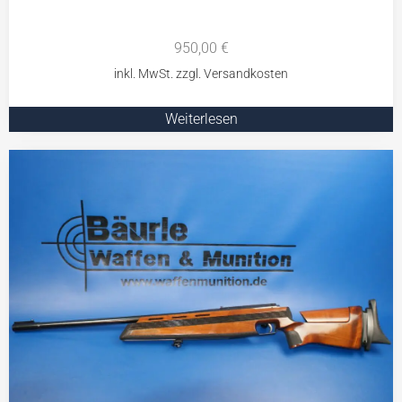
950,00
€
Weiterlesen