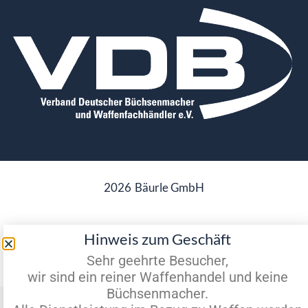
2026
Bäurle GmbH
Hinweis zum Geschäft
Datenschutz
Impressum
Sehr geehrte Besucher,
wir sind ein reiner Waffenhandel und keine
Büchsenmacher.
Vertrag widerrufen