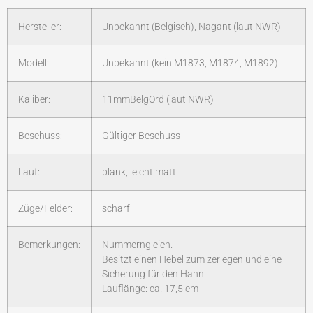
Hersteller:
Unbekannt (Belgisch), Nagant (laut NWR)
Modell:
Unbekannt (kein M1873, M1874, M1892)
Kaliber:
11mmBelgOrd (laut NWR)
Beschuss:
Gültiger Beschuss
Lauf:
blank, leicht matt
Züge/Felder:
scharf
Bemerkungen:
Nummerngleich.
Besitzt einen Hebel zum zerlegen und eine
Sicherung für den Hahn.
Lauflänge: ca. 17,5 cm