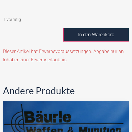
1 vorrätig
In den Warenkorb
Dieser Artikel hat Erwerbsvoraussetzungen. Abgabe nur an
Inhaber einer Erwerbserlaubnis.
Andere Produkte