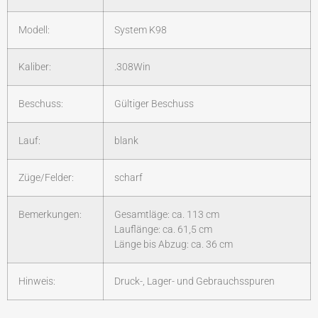
Modell:
System K98
Kaliber:
.308Win
Beschuss:
Gültiger Beschuss
Lauf:
blank
Züge/Felder:
scharf
Bemerkungen:
Gesamtläge: ca. 113 cm
Lauflänge: ca. 61,5 cm
Länge bis Abzug: ca. 36 cm
Hinweis:
Druck-, Lager- und Gebrauchsspuren