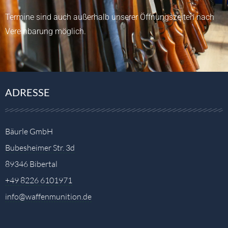
Termine sind auch außerhalb unserer Öffnungszeiten nach
Vereinbarung möglich.
ADRESSE
Bäurle GmbH
Bubesheimer Str. 3d
89346 Bibertal
+49 8226 6101971
info@waffenmunition.de