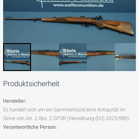
Produktsicherheit
Hersteller:
Es handelt sich um ein Sammlerstück/eine Antiquität im
Sinne von Art. 2 Abs. 2 GPSR (Verordnung (EU) 2023/988).
Verantwortliche Person: