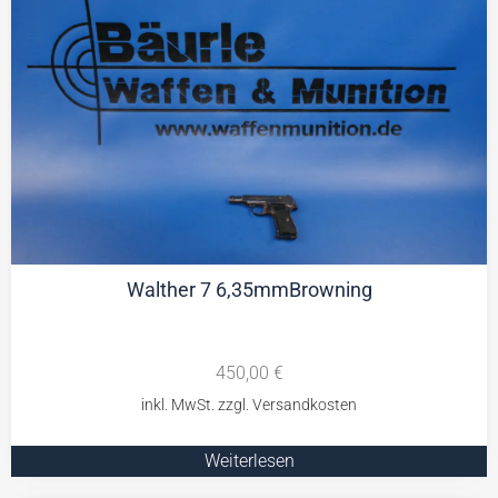
Walther 7 6,35mmBrowning
450,00
€
Weiterlesen