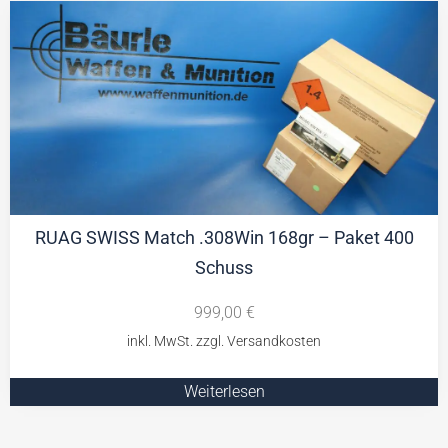
RUAG SWISS Match .308Win 168gr – Paket 400
Schuss
999,00
€
Weiterlesen