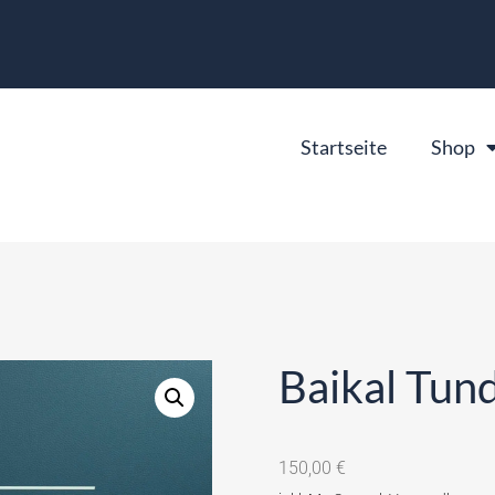
Startseite
Shop
Baikal Tund
150,00
€