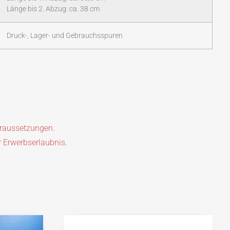
Länge bis 2. Abzug: ca. 38 cm
Druck-, Lager- und Gebrauchsspuren
oraussetzungen.
r Erwerbserlaubnis.