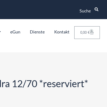
Suche
eGun
Dienste
Kontakt
0
0,00
€
ra 12/70 *reserviert*