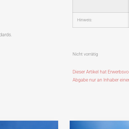
Hinweis:
dards.
Nicht vorrätig
Dieser Artikel hat Erwerbsv
Abgabe nur an Inhaber eine