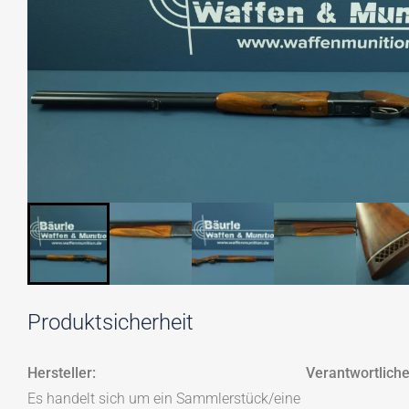
Produktsicherheit
Hersteller:
Verantwortliche
Es handelt sich um ein Sammlerstück/eine