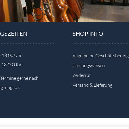
GSZEITEN
SHOP INFO
– 18:00 Uhr
Allgemeine Geschäftsbedin
– 18:00 Uhr
Zahlungsweisen
Widerruf
e Termine gerne nach
Versand & Lieferung
g möglich.