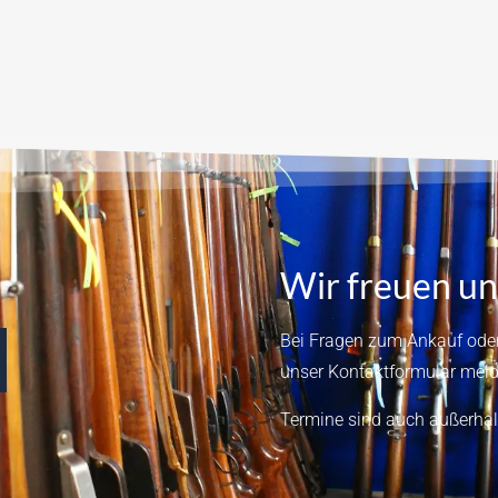
Wir freuen un
Bei Fragen zum Ankauf oder
unser
Kontaktformular
meld
Termine sind auch außerhal