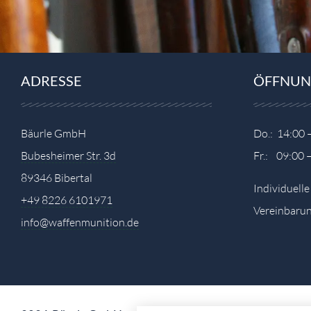
ADRESSE
ÖFFNUN
Bäurle GmbH
Do.: 14:00 
Bubesheimer Str. 3d
Fr.: 09:00 
89346 Bibertal
Individuell
+49 8226 6101971
Vereinbarun
info@waffenmunition.de