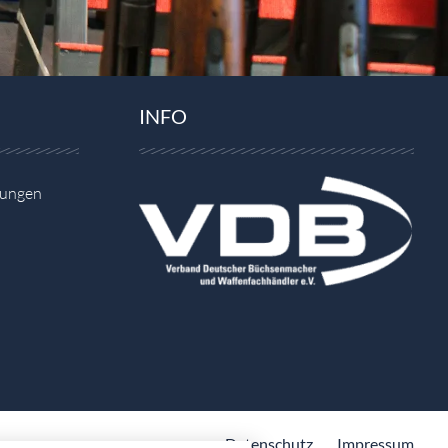
INFO
gungen
Datenschutz
Impressum