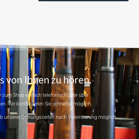
s von Ihnen zu hören.
 zum Shop einfach telefonisch oder über
en.
Wir kontaktieren Sie schnellst möglich.
b unserer Öffnungszeiten nach Vereinbarung möglich.