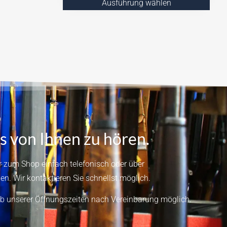
Ausführung wählen
s von Ihnen zu hören.
 zum Shop einfach telefonisch oder über
en.
Wir kontaktieren Sie schnellst möglich.
b unserer Öffnungszeiten nach Vereinbarung möglich.