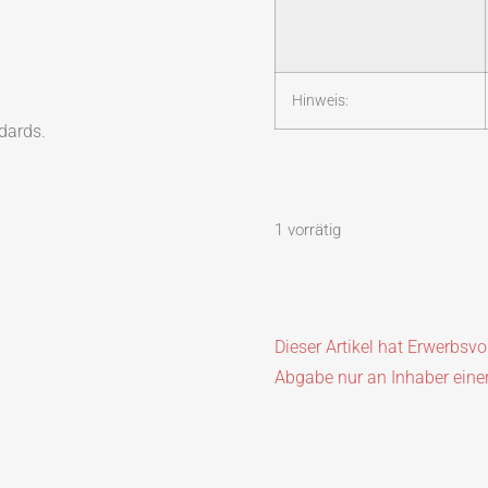
Hinweis:
dards.
1 vorrätig
Dieser Artikel hat Erwerbsv
Abgabe nur an Inhaber eine