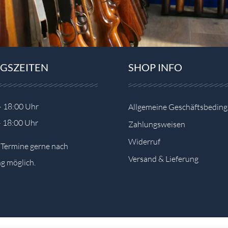
GSZEITEN
SHOP INFO
– 18:00 Uhr
Allgemeine Geschäftsbedin
– 18:00 Uhr
Zahlungsweisen
Widerruf
e Termine gerne nach
Versand & Lieferung
g möglich.