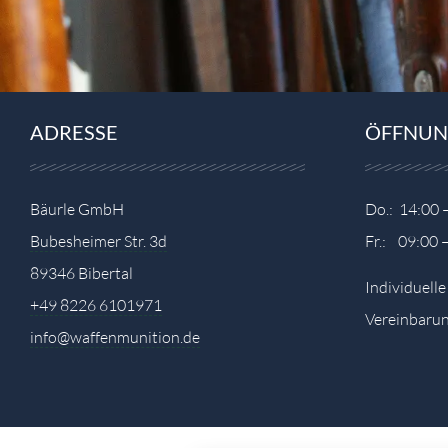
ADRESSE
ÖFFNUN
Bäurle GmbH
Do.: 14:00 
Bubesheimer Str. 3d
Fr.: 09:00 
89346 Bibertal
Individuell
+49 8226 6101971
Vereinbarun
info@waffenmunition.de