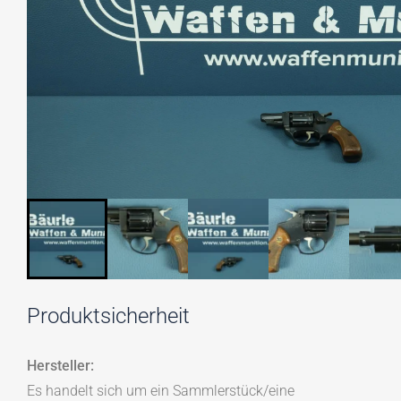
Produktsicherheit
Hersteller:
Es handelt sich um ein Sammlerstück/eine