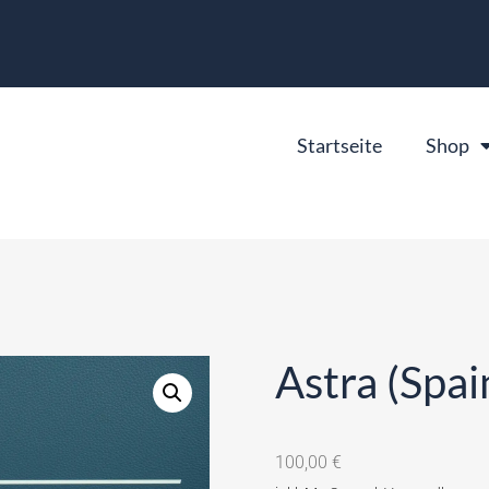
Startseite
Shop
Astra (Spa
100,00
€