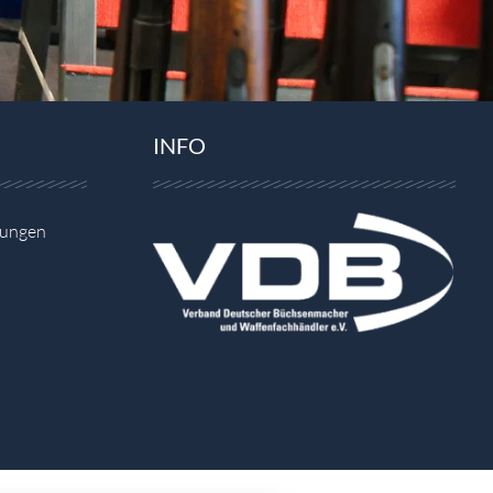
INFO
gungen