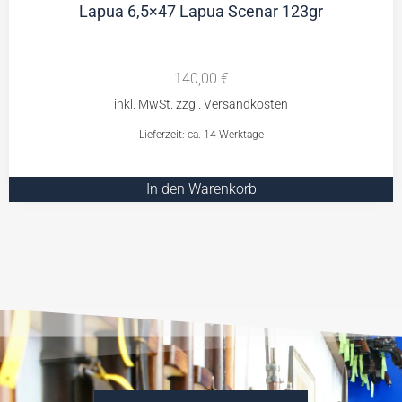
Lapua 6,5×47 Lapua Scenar 123gr
140,00
€
Lieferzeit: ca. 14 Werktage
In den Warenkorb