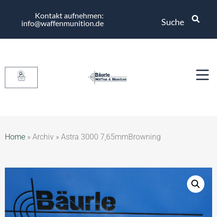
Kontakt aufnehmen:
Suche
info@waffenmunition.de
0
Home
»
Archiv
»
Astra 3000 7,65mmBrowning