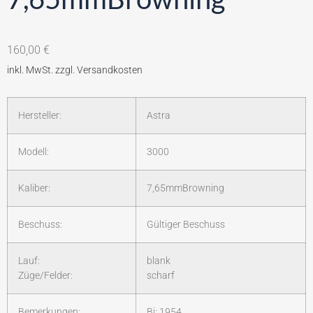
160,00
€
Hersteller:
Astra
Modell:
3000
Kaliber:
7,65mmBrowning
Beschuss:
Gültiger Beschuss
Lauf:
blank
Züge/Felder:
scharf
Bemerkungen:
Bj: 1954