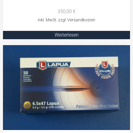
350,00
€
Weiterlesen