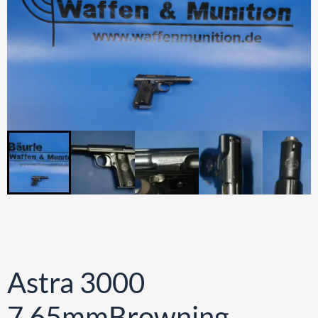
Astra 3000
7,65mmBrowning