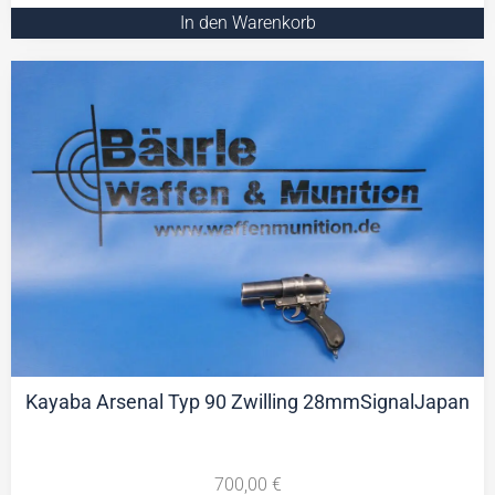
In den Warenkorb
Kayaba Arsenal Typ 90 Zwilling 28mmSignalJapan
700,00
€