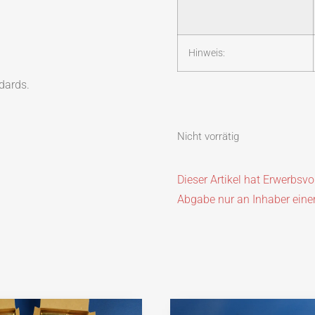
Hinweis:
dards.
Nicht vorrätig
Dieser Artikel hat Erwerbsv
Abgabe nur an Inhaber eine