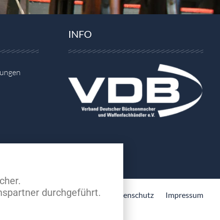
INFO
gungen
cher.
spartner durchgeführt.
Datenschutz
Impressum