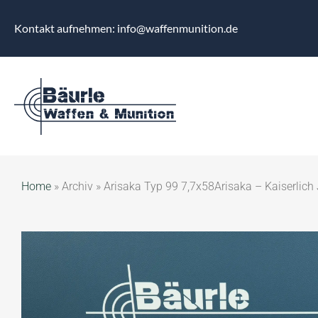
Kontakt aufnehmen: info@waffenmunition.de
Home
»
Archiv
»
Arisaka Typ 99 7,7x58Arisaka – Kaiserlich