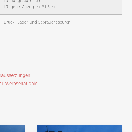
Lauflänge: ca. 64 cm
Länge bis Abzug: ca. 31,5 cm
Druck-, Lager- und Gebrauchsspuren
oraussetzungen.
r Erwerbserlaubnis.