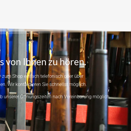
s von Ihnen zu hören.
 zum Shop einfach telefonisch oder über
en.
Wir kontaktieren Sie schnellst möglich.
b unserer Öffnungszeiten nach Vereinbarung möglich.