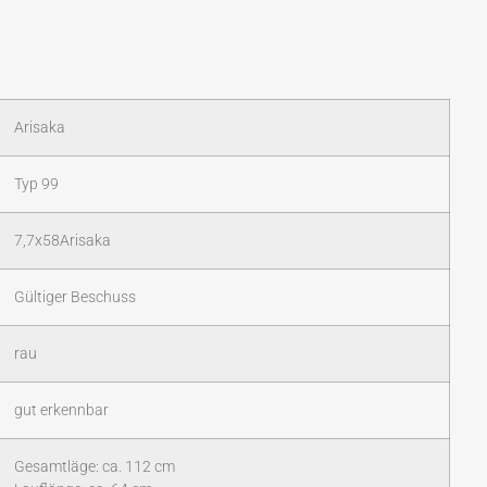
Arisaka
Typ 99
7,7x58Arisaka
Gültiger Beschuss
rau
gut erkennbar
Gesamtläge: ca. 112 cm