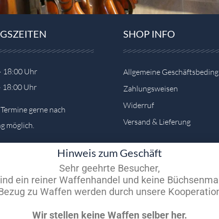
GSZEITEN
SHOP INFO
– 18:00 Uhr
Allgemeine Geschäftsbedin
– 18:00 Uhr
Zahlungsweisen
Widerruf
e Termine gerne nach
Versand & Lieferung
g möglich.
Hinweis zum Geschäft
Sehr geehrte Besucher,
sind ein reiner Waffenhandel und keine Büchsenma
m Bezug zu Waffen werden durch unsere Kooperation
Wir stellen keine Waffen selber her.