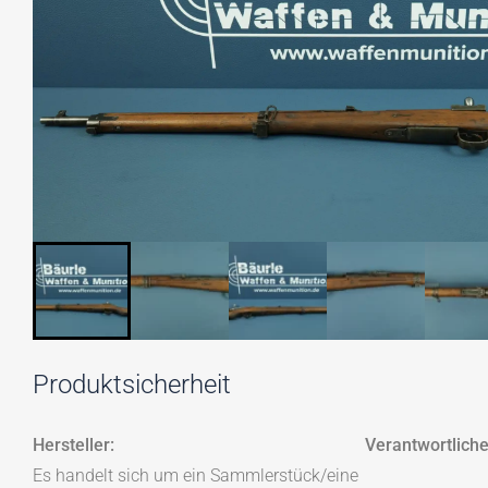
Produktsicherheit
Hersteller:
Verantwortliche
Es handelt sich um ein Sammlerstück/eine