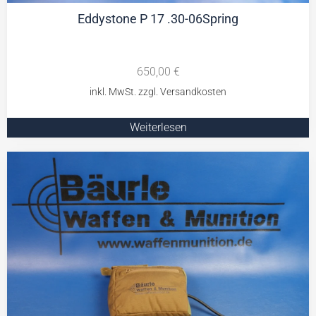
Eddystone P 17 .30-06Spring
650,00
€
Weiterlesen