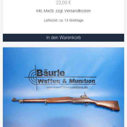
22,00
€
Lieferzeit: ca. 14 Werktage
In den Warenkorb