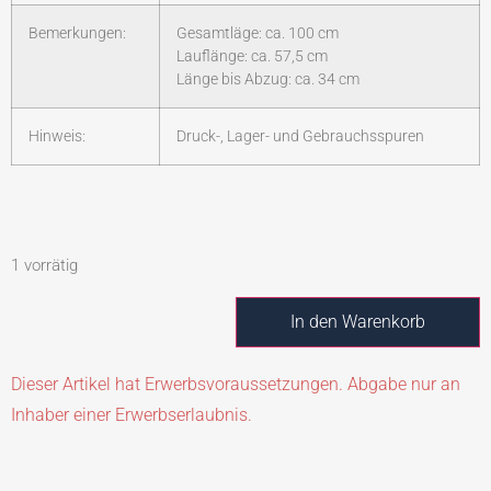
Bemerkungen:
Gesamtläge: ca. 100 cm
Lauflänge: ca. 57,5 cm
Länge bis Abzug: ca. 34 cm
Hinweis:
Druck-, Lager- und Gebrauchsspuren
1 vorrätig
In den Warenkorb
Dieser Artikel hat Erwerbsvoraussetzungen. Abgabe nur an
Inhaber einer Erwerbserlaubnis.