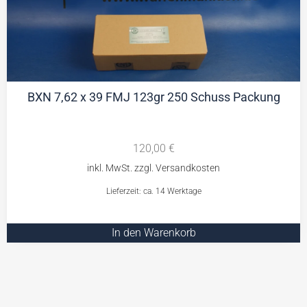
BXN 7,62 x 39 FMJ 123gr 250 Schuss Packung
120,00
€
Lieferzeit: ca. 14 Werktage
In den Warenkorb