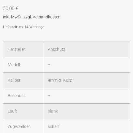
50,00
€
Lieferzeit: ca. 14 Werktage
Hersteller:
Anschütz
Modell:
–
Kaliber:
4mmRF Kurz
Beschuss:
–
Lauf:
blank
Züge/Felder:
scharf