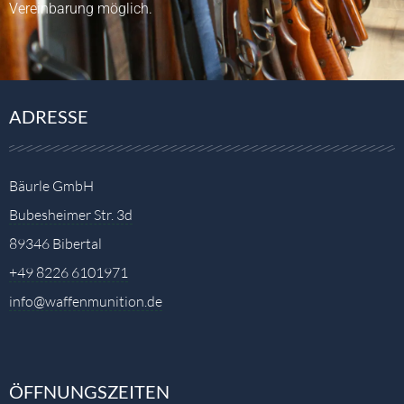
Vereinbarung möglich.
ADRESSE
Bäurle GmbH
Bubesheimer Str. 3d
89346 Bibertal
+49 8226 6101971
info@waffenmunition.de
ÖFFNUNGSZEITEN