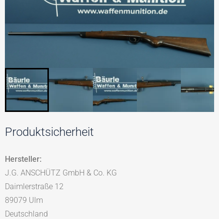
Produktsicherheit
Hersteller:
J.G. ANSCHÜTZ GmbH & Co. KG
Daimlerstraße 12
89079 Ulm
Deutschland