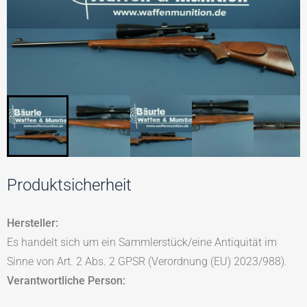
Produktsicherheit
Hersteller:
Es handelt sich um ein Sammlerstück/eine Antiquität im
Sinne von Art. 2 Abs. 2 GPSR (Verordnung (EU) 2023/988).
Verantwortliche Person: