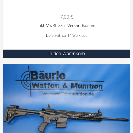
7,00
€
Lieferzeit: ca. 14 Werktage
In den Warenkorb