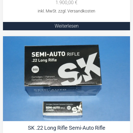
1.900,00
€
Weiterlesen
SK .22 Long Rifle Semi-Auto Rifle