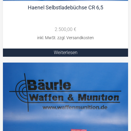
Haenel Selbstladebüchse CR 6,5
2.500,00
€
Weiterlesen