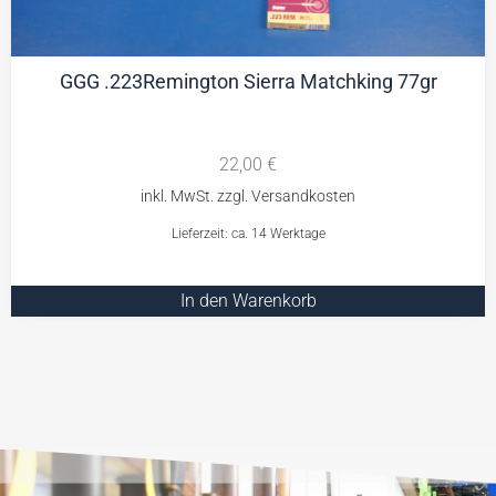
GGG .223Remington Sierra Matchking 77gr
22,00
€
Lieferzeit: ca. 14 Werktage
In den Warenkorb