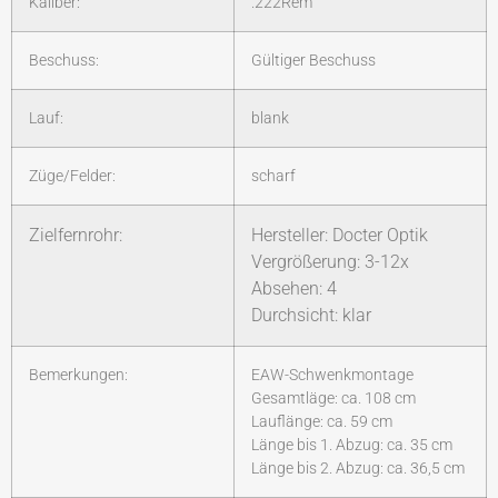
Kaliber:
.222Rem
Beschuss:
Gültiger Beschuss
Lauf:
blank
Züge/Felder:
scharf
Zielfernrohr:
Hersteller: Docter Optik
Vergrößerung: 3-12x
Absehen: 4
Durchsicht: klar
Bemerkungen:
EAW-Schwenkmontage
Gesamtläge: ca. 108 cm
Lauflänge: ca. 59 cm
Länge bis 1. Abzug: ca. 35 cm
Länge bis 2. Abzug: ca. 36,5 cm