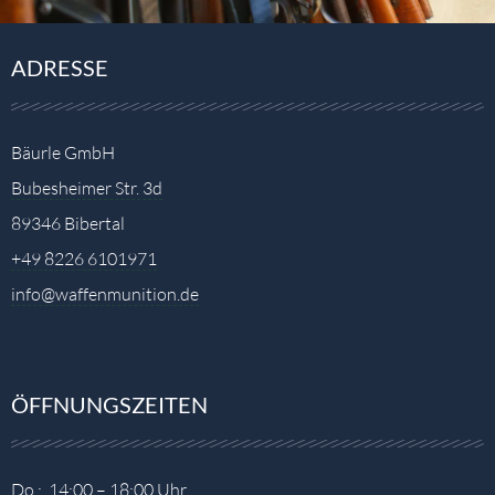
ADRESSE
Bäurle GmbH
Bubesheimer Str. 3d
89346 Bibertal
+49 8226 6101971
info@waffenmunition.de
ÖFFNUNGSZEITEN
Do.: 14:00 – 18:00 Uhr