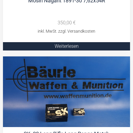
Mosin Nagant 1891-30 7,62x54R
350,00
€
Weiterlesen