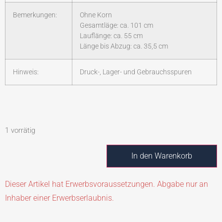
Bemerkungen:
Ohne Korn
Gesamtläge: ca. 101 cm
Lauflänge: ca. 55 cm
Länge bis Abzug: ca. 35,5 cm
Hinweis:
Druck-, Lager- und Gebrauchsspuren
1 vorrätig
In den Warenkorb
Dieser Artikel hat Erwerbsvoraussetzungen. Abgabe nur an
Inhaber einer Erwerbserlaubnis.