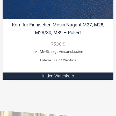
Korn für Finnischen Mosin Nagant M27, M28,
M28/30, M39 – Poliert
75,00
€
Lieferzeit: ca. 14 Werktage
In den Warenkorb