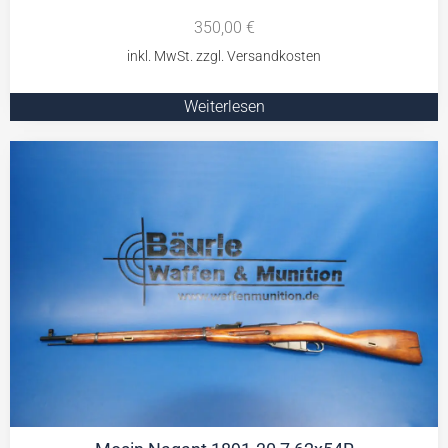
350,00
€
Weiterlesen