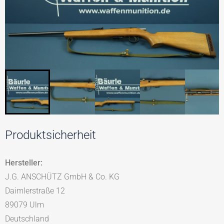
Produktsicherheit
Hersteller:
J.G. ANSCHÜTZ GmbH & Co. KG
Daimlerstraße 12
89079 Ulm
Deutschland