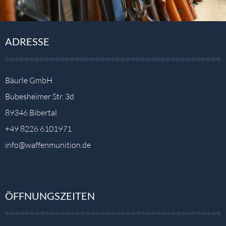
ADRESSE
Bäurle GmbH
Bubesheimer Str. 3d
89346 Bibertal
+49 8226 6101971
info@waffenmunition.de
ÖFFNUNGSZEITEN