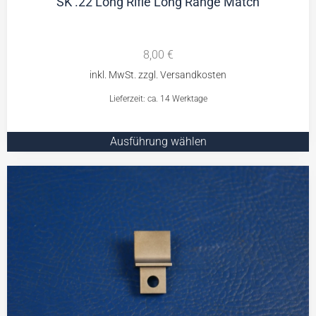
SK .22 Long Rifle Long Range Match
8,00
€
Lieferzeit: ca. 14 Werktage
Ausführung wählen