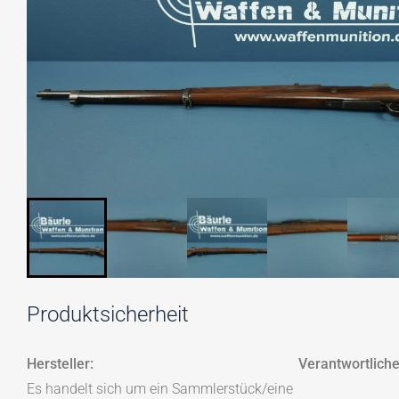
Produktsicherheit
Hersteller:
Verantwortliche
Es handelt sich um ein Sammlerstück/eine