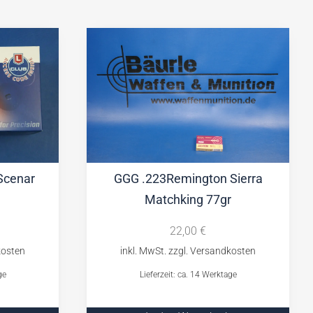
Scenar
GGG .223Remington Sierra
Matchking 77gr
22,00
€
ge
Lieferzeit: ca. 14 Werktage