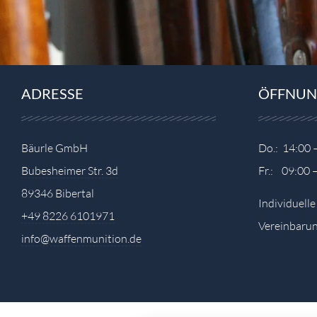
ADRESSE
ÖFFNUN
Bäurle GmbH
Do.: 14:00 
Bubesheimer Str. 3d
Fr.: 09:00 
89346 Bibertal
Individuell
+49 8226 6101971
Vereinbarun
info@waffenmunition.de