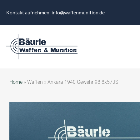
Kontakt aufnehmen: info@waffenmunition.de
Home
»
Waffen
»
Ankara 1940 Gewehr 98 8x57JS