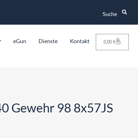
Suche
eGun
Dienste
Kontakt
0
0,00
€
40 Gewehr 98 8x57JS