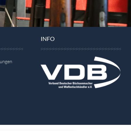
INFO
gungen