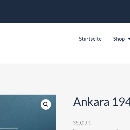
Startseite
Shop
Ankara 19
350,00
€