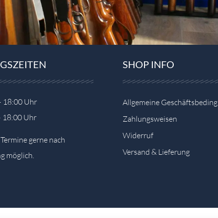
GSZEITEN
SHOP INFO
– 18:00 Uhr
Allgemeine Geschäftsbedin
– 18:00 Uhr
Zahlungsweisen
Widerruf
e Termine gerne nach
Versand & Lieferung
g möglich.