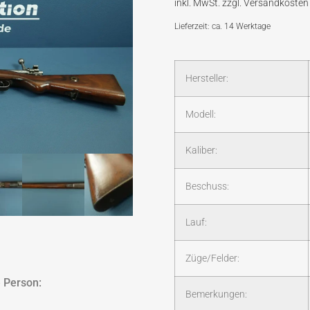
Lieferzeit: ca. 14 Werktage
Hersteller:
Modell:
Kaliber:
Beschuss:
Lauf:
Züge/Felder:
 Person:
Bemerkungen: