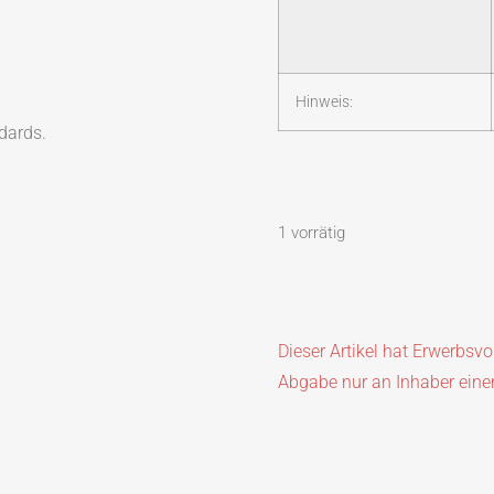
Hinweis:
dards.
1 vorrätig
Dieser Artikel hat Erwerbsv
Abgabe nur an Inhaber eine