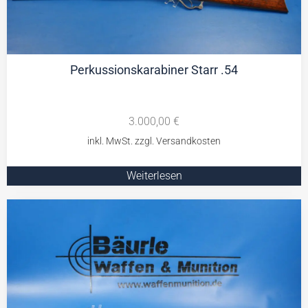
Perkussionskarabiner Starr .54
3.000,00
€
Weiterlesen