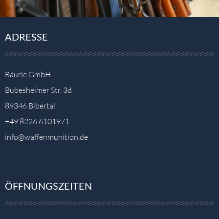
ADRESSE
Bäurle GmbH
Bubesheimer Str. 3d
89346 Bibertal
+49 8226 6101971
info@waffenmunition.de
ÖFFNUNGSZEITEN