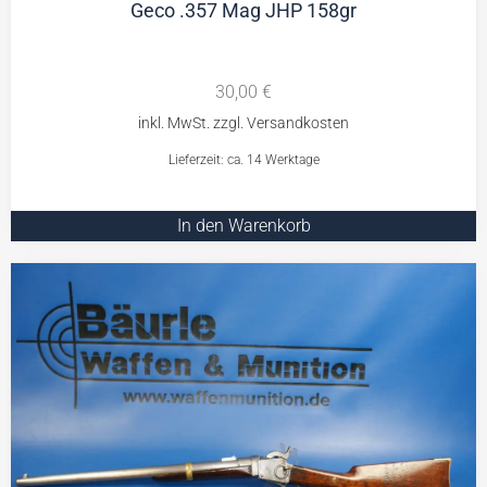
Geco .357 Mag JHP 158gr
30,00
€
Lieferzeit: ca. 14 Werktage
In den Warenkorb