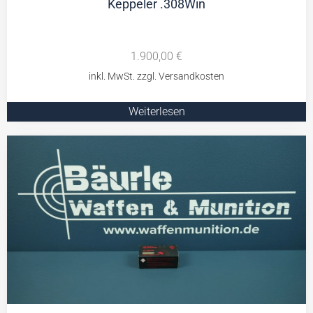
Keppeler .308Win
1.900,00
€
Weiterlesen