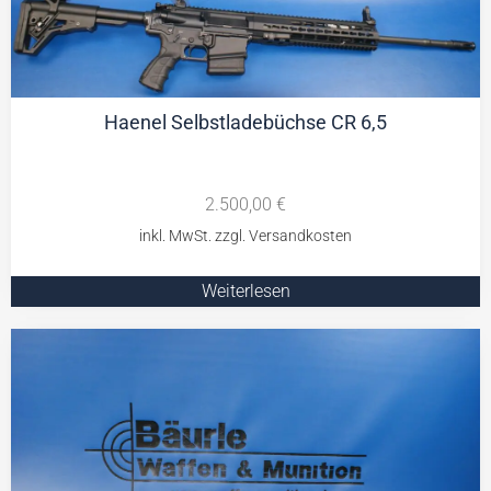
Haenel Selbstladebüchse CR 6,5
2.500,00
€
Weiterlesen