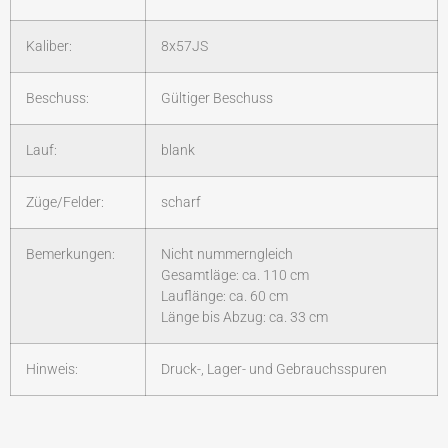
Kaliber:
8x57JS
Beschuss:
Gültiger Beschuss
Lauf:
blank
Züge/Felder:
scharf
Bemerkungen:
Nicht nummerngleich
Gesamtläge: ca. 110 cm
Lauflänge: ca. 60 cm
Länge bis Abzug: ca. 33 cm
Hinweis:
Druck-, Lager- und Gebrauchsspuren