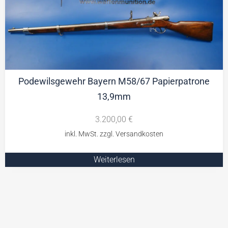
Podewilsgewehr Bayern M58/67 Papierpatrone
13,9mm
3.200,00
€
Weiterlesen