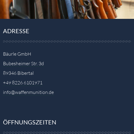
ADRESSE
Bäurle GmbH
Bubesheimer Str. 3d
89346 Bibertal
+49 8226 6101971
info@waffenmunition.de
ÖFFNUNGSZEITEN