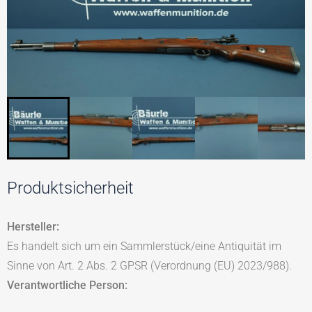
Produktsicherheit
Hersteller:
Es handelt sich um ein Sammlerstück/eine Antiquität im
Sinne von Art. 2 Abs. 2 GPSR (Verordnung (EU) 2023/988).
Verantwortliche Person: