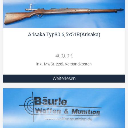
Arisaka Typ30 6,5x51R(Arisaka)
400,00
€
Weiterlesen