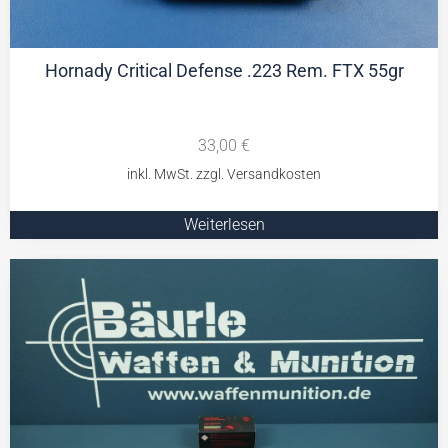
Hornady Critical Defense .223 Rem. FTX 55gr
33,00
€
Weiterlesen