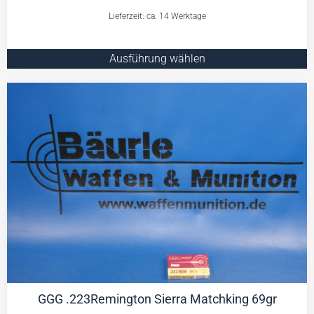
Lieferzeit: ca. 14 Werktage
Ausführung wählen
GGG .223Remington Sierra Matchking 69gr