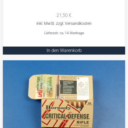
21,50
€
Lieferzeit: ca. 14 Werktage
In den Warenkorb