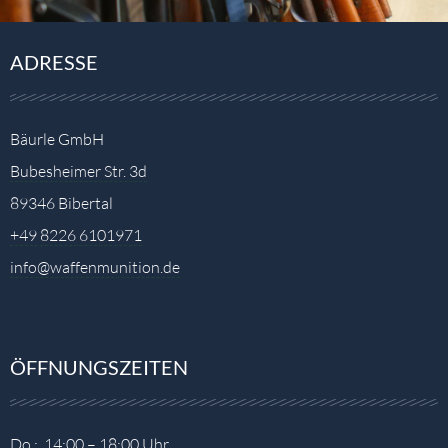
ADRESSE
Bäurle GmbH
Bubesheimer Str. 3d
89346 Bibertal
+49 8226 6101971
info@waffenmunition.de
ÖFFNUNGSZEITEN
Do.: 14:00 – 18:00 Uhr