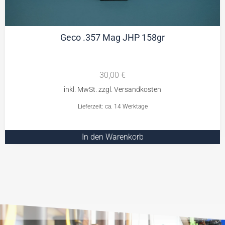
Geco .357 Mag JHP 158gr
30,00
€
Lieferzeit: ca. 14 Werktage
In den Warenkorb