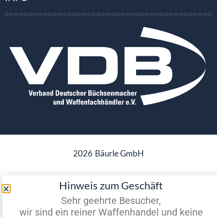
2026
Bäurle GmbH
Hinweis zum Geschäft
Datenschutz
Impressum
Sehr geehrte Besucher,
wir sind ein reiner Waffenhandel und keine