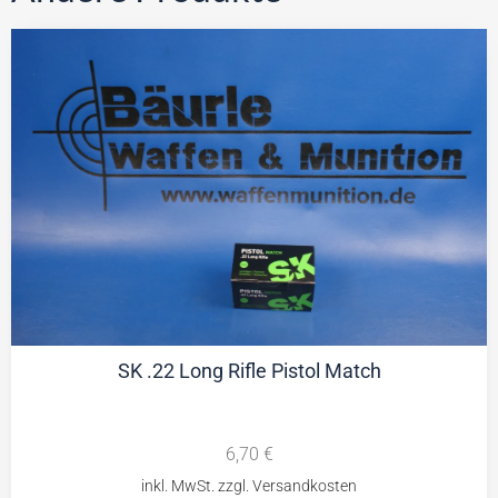
SK .22 Long Rifle Pistol Match
6,70
€