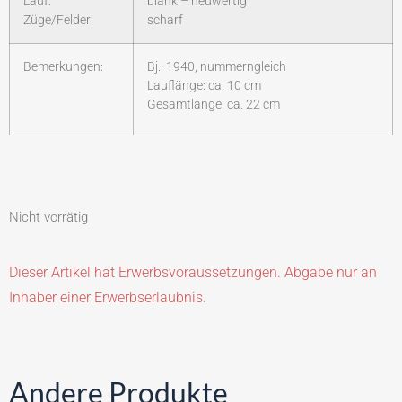
Lauf:
blank – neuwertig
Züge/Felder:
scharf
Bemerkungen:
Bj.: 1940, nummerngleich
Lauflänge: ca. 10 cm
Gesamtlänge: ca. 22 cm
Nicht vorrätig
Dieser Artikel hat Erwerbsvoraussetzungen. Abgabe nur an
Inhaber einer Erwerbserlaubnis.
Andere Produkte